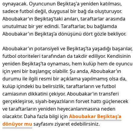
oynayacak. Oyuncunun Beşiktaş'a yeniden katılması,
sadece futbol değil, duygusal bir bağ da oluşturuyor.
Aboubakar’ın Beşiktaş’taki anıları, taraftarlar arasında
unutulmaz bir yer edindi. Taraftarlar, bu bağlamda
Aboubakar'ın Beşiktaş’a dönüşünü dört gözle bekliyor.
Aboubakar’ın potansiyeli ve Beşiktaş’ta yaşadığı başarılar,
futbol otoriteleri tarafından da takdir ediliyor. Kendisinin
yeniden Beşiktaş’ta oynaması, hem kulüp hem de oyuncu
için yeni bir başlangıç olabilir. Şu anda, Aboubakar’ın
durumu ile ilgili resmi bir açıklama yapılmamış olsa da,
kulüp içindeki bu belirsizlik, taraftarların ve futbol
camiasının dikkatini çekiyor. Aboubakar’ın transferi
gerçekleşirse, siyah-beyazlıların forvet hattı güçlenecek
ve taraftarların yeniden heyecanlanmasına neden
olacaktır. Daha fazla bilgi için
Aboubakar Beşiktaş'a
dönüyor mu
sayfasını ziyaret edebilirsiniz.