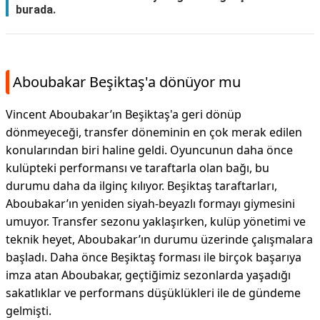
burada.
Aboubakar Beşiktaş'a dönüyor mu
Vincent Aboubakar’ın Beşiktaş'a geri dönüp
dönmeyeceği, transfer döneminin en çok merak edilen
konularından biri haline geldi. Oyuncunun daha önce
kulüpteki performansı ve taraftarla olan bağı, bu
durumu daha da ilginç kılıyor. Beşiktaş taraftarları,
Aboubakar’ın yeniden siyah-beyazlı formayı giymesini
umuyor. Transfer sezonu yaklaşırken, kulüp yönetimi ve
teknik heyet, Aboubakar’ın durumu üzerinde çalışmalara
başladı. Daha önce Beşiktaş forması ile birçok başarıya
imza atan Aboubakar, geçtiğimiz sezonlarda yaşadığı
sakatlıklar ve performans düşüklükleri ile de gündeme
gelmişti.