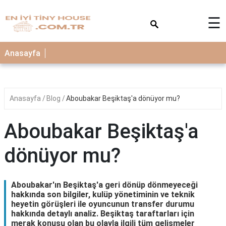
×
☰
Anasayfa
Anasayfa
Blog
Aboubakar Beşiktaş'a dönüyor mu?
Aboubakar Beşiktaş'a
dönüyor mu?
Aboubakar'ın Beşiktaş'a geri dönüp dönmeyeceği
hakkında son bilgiler, kulüp yönetiminin ve teknik
heyetin görüşleri ile oyuncunun transfer durumu
hakkında detaylı analiz. Beşiktaş taraftarları için
merak konusu olan bu olayla ilgili tüm gelişmeler