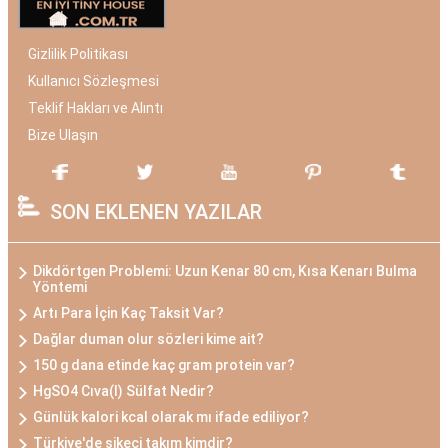
Gizlilik Politikası
Kullanıcı Sözleşmesi
Teklif Hakları ve Alıntı
Bize Ulaşın
SON EKLENEN YAZILAR
Dikdörtgen Problemi: Uzun Kenar 80 cm, Kısa Kenarı Bulma
Yöntemi
Artı Para İçin Kaç Taksit Var?
Dağlar duman olur sözleri kime ait?
150 g dana etinde kaç gram protein var?
HgSO4 Cıva(I) Sülfat Nedir?
Günlük kalori kcal olarak mı ifade ediliyor?
Türkiye'de şikeci takım kimdir?