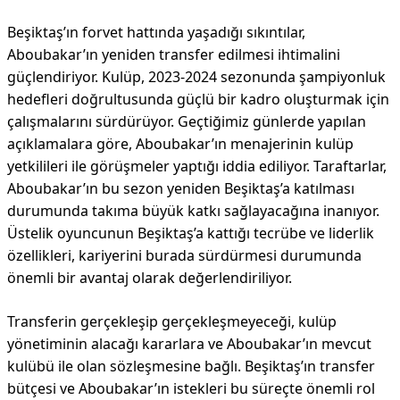
Beşiktaş’ın forvet hattında yaşadığı sıkıntılar,
Aboubakar’ın yeniden transfer edilmesi ihtimalini
güçlendiriyor. Kulüp, 2023-2024 sezonunda şampiyonluk
hedefleri doğrultusunda güçlü bir kadro oluşturmak için
çalışmalarını sürdürüyor. Geçtiğimiz günlerde yapılan
açıklamalara göre, Aboubakar’ın menajerinin kulüp
yetkilileri ile görüşmeler yaptığı iddia ediliyor. Taraftarlar,
Aboubakar’ın bu sezon yeniden Beşiktaş’a katılması
durumunda takıma büyük katkı sağlayacağına inanıyor.
Üstelik oyuncunun Beşiktaş’a kattığı tecrübe ve liderlik
özellikleri, kariyerini burada sürdürmesi durumunda
önemli bir avantaj olarak değerlendiriliyor.
Transferin gerçekleşip gerçekleşmeyeceği, kulüp
yönetiminin alacağı kararlara ve Aboubakar’ın mevcut
kulübü ile olan sözleşmesine bağlı. Beşiktaş’ın transfer
bütçesi ve Aboubakar’ın istekleri bu süreçte önemli rol