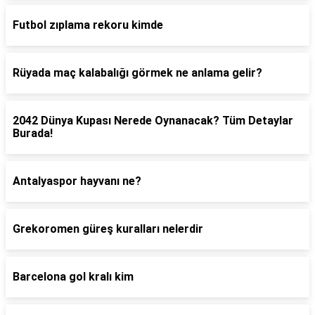
Futbol zıplama rekoru kimde
Rüyada maç kalabalığı görmek ne anlama gelir?
2042 Dünya Kupası Nerede Oynanacak? Tüm Detaylar
Burada!
Antalyaspor hayvanı ne?
Grekoromen güreş kuralları nelerdir
Barcelona gol kralı kim