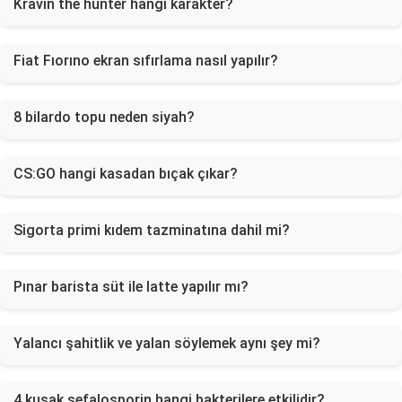
Kravın the hunter hangi karakter?
Fiat Fıorıno ekran sıfırlama nasıl yapılır?
8 bilardo topu neden siyah?
CS:GO hangi kasadan bıçak çıkar?
Sigorta primi kıdem tazminatına dahil mi?
Pınar barista süt ile latte yapılır mı?
Yalancı şahitlik ve yalan söylemek aynı şey mi?
4 kuşak sefalosporin hangi bakterilere etkilidir?