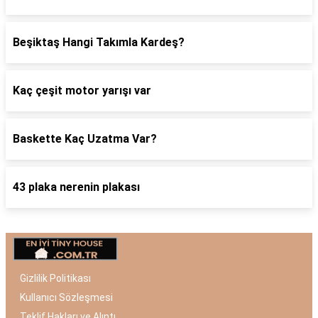
Beşiktaş Hangi Takımla Kardeş?
Kaç çeşit motor yarışı var
Baskette Kaç Uzatma Var?
43 plaka nerenin plakası
Gizlilik Politikası
Kullanıcı Sözleşmesi
Teklif Hakları ve Alıntı