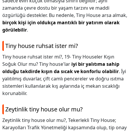
sadece evin küçük olmasıyla sınırlı değildir; aynı
zamanda çevre dostu bir yaşam tarzını ve maddi
özgürlüğü destekler. Bu nedenle, Tiny House arsa almak,
birçok kişi için oldukça mantıklı bir yatırım olarak
görülebilir
.
Tiny house ruhsat ister mi?
Tiny house ruhsat ister mi?,
19- Tiny Houseler Kışın
Soğuk Olur mu? Tiny house'lar
iyi bir yalıtıma sahip
olduğu takdirde kışın da sıcak ve konforlu olabilir
. İyi
yalıtılmış duvarlar, çift camlı pencereler ve doğru ısıtma
sistemleri kullanılarak kış aylarında iç mekan sıcaklığı
korunabilir.
Zeytinlik tiny house olur mu?
Zeytinlik tiny house olur mu?,
Tekerlekli Tiny House;
Karayolları Trafik Yönetmeliği kapsamında olup, tip onay