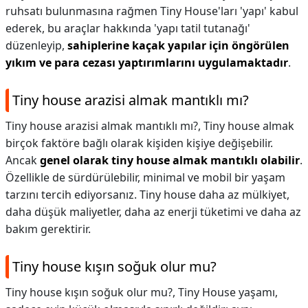
ruhsatı bulunmasına rağmen Tiny House'ları 'yapı' kabul
ederek, bu araçlar hakkında 'yapı tatil tutanağı'
düzenleyip,
sahiplerine kaçak yapılar için öngörülen
yıkım ve para cezası yaptırımlarını uygulamaktadır
.
Tiny house arazisi almak mantıklı mı?
Tiny house arazisi almak mantıklı mı?,
Tiny house almak
birçok faktöre bağlı olarak kişiden kişiye değişebilir.
Ancak
genel olarak tiny house almak mantıklı olabilir
.
Özellikle de sürdürülebilir, minimal ve mobil bir yaşam
tarzını tercih ediyorsanız. Tiny house daha az mülkiyet,
daha düşük maliyetler, daha az enerji tüketimi ve daha az
bakım gerektirir.
Tiny house kışın soğuk olur mu?
Tiny house kışın soğuk olur mu?,
Tiny House yaşamı,