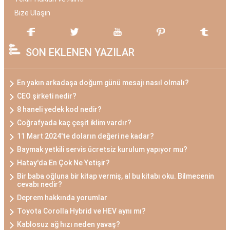
Bize Ulaşın
SON EKLENEN YAZILAR
En yakın arkadaşa doğum günü mesajı nasıl olmalı?
CEO şirketi nedir?
8 haneli yedek kod nedir?
Coğrafyada kaç çeşit iklim vardır?
11 Mart 2024'te doların değeri ne kadar?
Baymak yetkili servis ücretsiz kurulum yapıyor mu?
Hatay'da En Çok Ne Yetişir?
Bir baba oğluna bir kitap vermiş, al bu kitabı oku. Bilmecenin
cevabı nedir?
Deprem hakkında yorumlar
Toyota Corolla Hybrid ve HEV aynı mı?
Kablosuz ağ hızı neden yavaş?