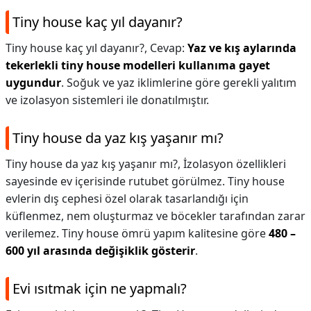
Tiny house kaç yıl dayanır?
Tiny house kaç yıl dayanır?,
Cevap:
Yaz ve kış aylarında
tekerlekli tiny house modelleri kullanıma gayet
uygundur
. Soğuk ve yaz iklimlerine göre gerekli yalıtım
ve izolasyon sistemleri ile donatılmıştır.
Tiny house da yaz kış yaşanır mı?
Tiny house da yaz kış yaşanır mı?,
İzolasyon özellikleri
sayesinde ev içerisinde rutubet görülmez. Tiny house
evlerin dış cephesi özel olarak tasarlandığı için
küflenmez, nem oluşturmaz ve böcekler tarafından zarar
verilemez. Tiny house ömrü yapım kalitesine göre
480 –
600 yıl arasında değişiklik gösterir
.
Evi ısıtmak için ne yapmalı?