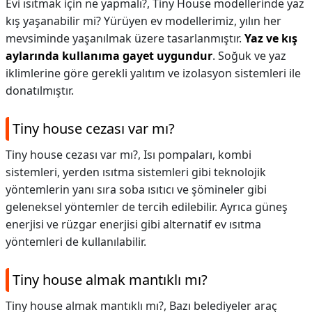
Evi ısıtmak için ne yapmalı?,
Tiny House modellerinde yaz
kış yaşanabilir mi? Yürüyen ev modellerimiz, yılın her
mevsiminde yaşanılmak üzere tasarlanmıştır.
Yaz ve kış
aylarında kullanıma gayet uygundur
. Soğuk ve yaz
iklimlerine göre gerekli yalıtım ve izolasyon sistemleri ile
donatılmıştır.
Tiny house cezası var mı?
Tiny house cezası var mı?,
Isı pompaları, kombi
sistemleri, yerden ısıtma sistemleri gibi teknolojik
yöntemlerin yanı sıra soba ısıtıcı ve şömineler gibi
geleneksel yöntemler de tercih edilebilir. Ayrıca güneş
enerjisi ve rüzgar enerjisi gibi alternatif ev ısıtma
yöntemleri de kullanılabilir.
Tiny house almak mantıklı mı?
Tiny house almak mantıklı mı?,
Bazı belediyeler araç