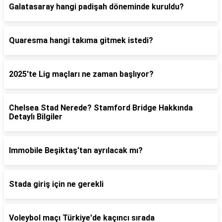
Galatasaray hangi padişah döneminde kuruldu?
Quaresma hangi takıma gitmek istedi?
2025'te Lig maçları ne zaman başlıyor?
Chelsea Stad Nerede? Stamford Bridge Hakkında
Detaylı Bilgiler
Immobile Beşiktaş'tan ayrılacak mı?
Stada giriş için ne gerekli
Voleybol maçı Türkiye'de kaçıncı sırada