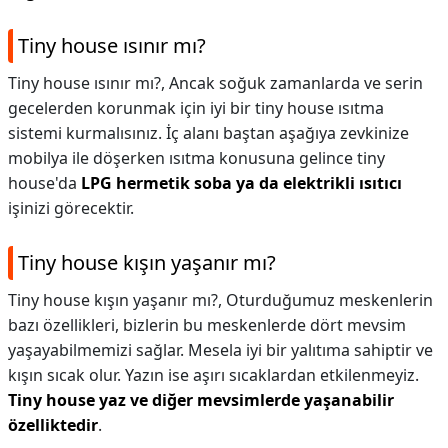
Tiny house ısınır mı?
Tiny house ısınır mı?,
Ancak soğuk zamanlarda ve serin
gecelerden korunmak için iyi bir tiny house ısıtma
sistemi kurmalısınız. İç alanı baştan aşağıya zevkinize
mobilya ile döşerken ısıtma konusuna gelince tiny
house'da
LPG hermetik soba ya da elektrikli ısıtıcı
işinizi görecektir.
Tiny house kışın yaşanır mı?
Tiny house kışın yaşanır mı?,
Oturduğumuz meskenlerin
bazı özellikleri, bizlerin bu meskenlerde dört mevsim
yaşayabilmemizi sağlar. Mesela iyi bir yalıtıma sahiptir ve
kışın sıcak olur. Yazın ise aşırı sıcaklardan etkilenmeyiz.
Tiny house yaz ve diğer mevsimlerde yaşanabilir
özelliktedir
.