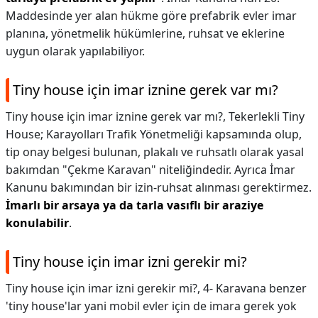
Maddesinde yer alan hükme göre prefabrik evler imar
planına, yönetmelik hükümlerine, ruhsat ve eklerine
uygun olarak yapılabiliyor.
Tiny house için imar iznine gerek var mı?
Tiny house için imar iznine gerek var mı?,
Tekerlekli Tiny
House; Karayolları Trafik Yönetmeliği kapsamında olup,
tip onay belgesi bulunan, plakalı ve ruhsatlı olarak yasal
bakımdan "Çekme Karavan" niteliğindedir. Ayrıca İmar
Kanunu bakımından bir izin-ruhsat alınması gerektirmez.
İmarlı bir arsaya ya da tarla vasıflı bir araziye
konulabilir
.
Tiny house için imar izni gerekir mi?
Tiny house için imar izni gerekir mi?,
4- Karavana benzer
'tiny house'lar yani mobil evler için de imara gerek yok