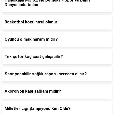
Handikaplı MS 0.2 Ne Demek? - Spor ve Bahis
Dünyasında Anlamı
Basketbol koçu nasıl olunur
Oyuncu olmak haram mıdır?
Tek şoför kaç saat çalışabilir?
Spor yapabilir sağlık raporu nereden alınır?
Akordiyon kapı sağlam mıdır?
Milletler Ligi Şampiyonu Kim Oldu?