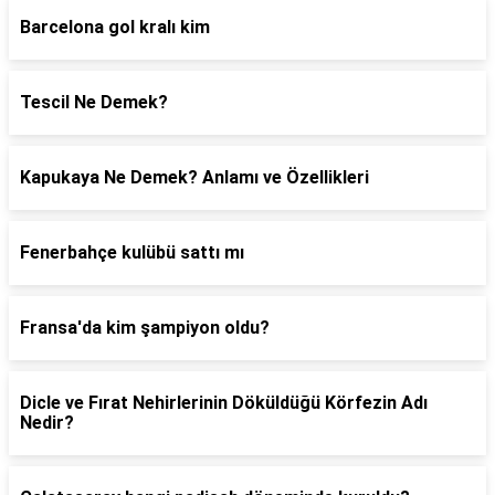
Barcelona gol kralı kim
Tescil Ne Demek?
Kapukaya Ne Demek? Anlamı ve Özellikleri
Fenerbahçe kulübü sattı mı
Fransa'da kim şampiyon oldu?
Dicle ve Fırat Nehirlerinin Döküldüğü Körfezin Adı
Nedir?