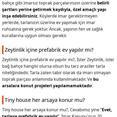
bahçe gibi imarsız toprak parçalarınızın üzerine
belirli
şartları yerine getirmek kaydıyla, özel amaçlı yapı
inşa edebilirsiniz
. Köylerde imar gerektirmeyen
yerlerde, tarlanızın üzerine ev yapmak için imar
ruhsatına gerek yoktur. Ancak, yapının fen ve sağlık
kurallarına uygun olması gerekir.
Zeytinlik içine prefabrik ev yapılır mı?
Zeytinlik içine prefabrik ev yapılır mı?,
İster Zeytinlik, ister
bağ bahçe hangisi olursa olsun bu tarz araziler tarla
niteliğindedir. Tarla zaten tabir olarak da imarı olmayan
toprak parçası anlamında kullanılmaktadır. Ve
bu
arsalara konut projeleri yapılamamaktadır
.
Tiny house her arsaya konur mu?
Tiny house her arsaya konur mu?,
Cevabımız yine “
Evet,
tarlaya prefabrik ev yapılır
”. İmar Kanunu'nun 20.