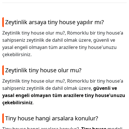
Zeytinlik arsaya tiny house yapılır mı?
Zeytinlik tiny house olur mu?, Römorklu bir tiny house'a
sahipseniz zeytinlik de dahil olmak üzere, güvenli ve
yasal engeli olmayan tüm arazilere tiny house'unuzu
çekebilirsiniz.
Zeytinlik tiny house olur mu?
Zeytinlik tiny house olur mu?,
Römorklu bir tiny house'a
sahipseniz zeytinlik de dahil olmak üzere,
güvenli ve
yasal engeli olmayan tüm arazilere tiny house'unuzu
çekebilirsiniz
.
Tiny house hangi arsalara konulur?