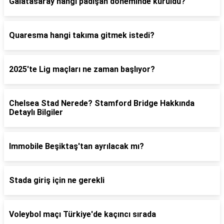
Galatasaray hangi padişah döneminde kuruldu?
Quaresma hangi takıma gitmek istedi?
2025'te Lig maçları ne zaman başlıyor?
Chelsea Stad Nerede? Stamford Bridge Hakkında
Detaylı Bilgiler
Immobile Beşiktaş'tan ayrılacak mı?
Stada giriş için ne gerekli
Voleybol maçı Türkiye'de kaçıncı sırada