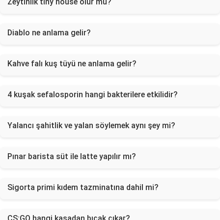
Zeytinlik tiny house olur mu?
Diablo ne anlama gelir?
Kahve falı kuş tüyü ne anlama gelir?
4 kuşak sefalosporin hangi bakterilere etkilidir?
Yalancı şahitlik ve yalan söylemek aynı şey mi?
Pınar barista süt ile latte yapılır mı?
Sigorta primi kıdem tazminatına dahil mi?
CS:GO hangi kasadan bıçak çıkar?