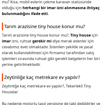
mu? Kısa, mobil evlerin çekme karavan statüsünde
olduğu için
herhangi bir imar izni alınmasına ihtiyaç
bulunmadığını ifade etti
.
Tarım arazisine tiny house konur mu?
Tarım arazisine tiny house konur mu?,
Tiny house
için
imar
izni, ruhsat
gerekir mi
diye merak edenler için
cevabımız evet olmaktadır. İstenilen şekilde ve yasal
olarak kullanılabilmesi için firmamız tarafından satış
işlemleri sırasında ruhsat gibi gerekli belgelerin her biri
yerine getirilmektedir.
Zeytinliğe kaç metrekare ev yapılır?
Zeytinliğe kaç metrekare ev yapılır?,
Tekerlekli Tiny
Houselar
Bu nedenle motorlu taşıt vergisine de tabi değildirler ve