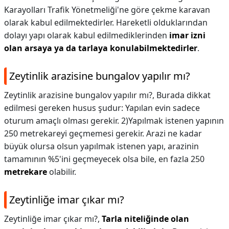
Karayolları Trafik Yönetmeliği'ne göre çekme karavan
olarak kabul edilmektedirler. Hareketli olduklarından
dolayı yapı olarak kabul edilmediklerinden
imar izni
olan arsaya ya da tarlaya konulabilmektedirler
.
Zeytinlik arazisine bungalov yapılır mı?
Zeytinlik arazisine bungalov yapılır mı?,
Burada dikkat
edilmesi gereken husus şudur: Yapılan evin sadece
oturum amaçlı olması gerekir. 2)Yapılmak istenen yapının
250 metrekareyi geçmemesi gerekir. Arazi ne kadar
büyük olursa olsun yapılmak istenen yapı, arazinin
tamamının %5'ini geçmeyecek olsa bile, en fazla 250
metrekare
olabilir.
Zeytinliğe imar çıkar mı?
Zeytinliğe imar çıkar mı?,
Tarla niteliğinde olan