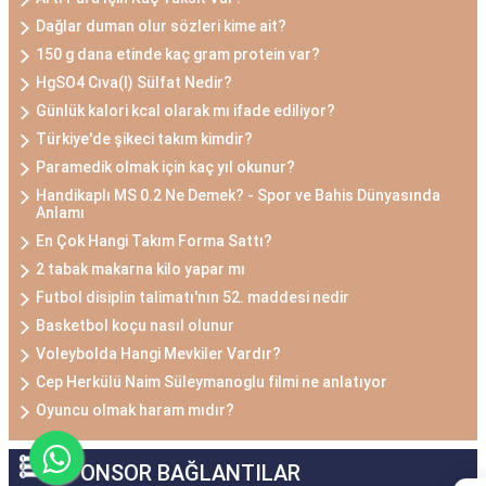
Dağlar duman olur sözleri kime ait?
150 g dana etinde kaç gram protein var?
HgSO4 Cıva(I) Sülfat Nedir?
Günlük kalori kcal olarak mı ifade ediliyor?
Türkiye'de şikeci takım kimdir?
Paramedik olmak için kaç yıl okunur?
Handikaplı MS 0.2 Ne Demek? - Spor ve Bahis Dünyasında
Anlamı
En Çok Hangi Takım Forma Sattı?
2 tabak makarna kilo yapar mı
Futbol disiplin talimatı'nın 52. maddesi nedir
Basketbol koçu nasıl olunur
Voleybolda Hangi Mevkiler Vardır?
Cep Herkülü Naim Süleymanoglu filmi ne anlatıyor
Oyuncu olmak haram mıdır?
SPONSOR BAĞLANTILAR