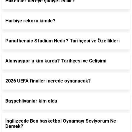
Hakemler nereye şikayet edilir?
Harbiye rekoru kimde?
Panathenaic Stadium Nedir? Tarihçesi ve Özellikleri
Alanyaspor'u kim kurdu? Tarihçesi ve Gelişimi
2026 UEFA finalleri nerede oynanacak?
Başpehlivanlar kim oldu
İngilizcede Ben basketbol Oynamayı Seviyorum Ne
Demek?