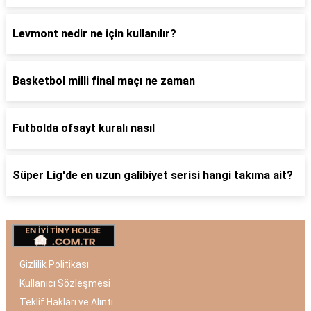
Levmont nedir ne için kullanılır?
Basketbol milli final maçı ne zaman
Futbolda ofsayt kuralı nasıl
Süper Lig'de en uzun galibiyet serisi hangi takıma ait?
Gizlilik Politikası
Kullanıcı Sözleşmesi
Teklif Hakları ve Alıntı