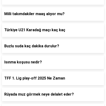
Milli takımdakiler maaş alıyor mu?
Türkiye U21 Karadağ maçı kaç kaç
Buzlu suda kaç dakika durulur?
Isınma koşusu nedir?
TFF 1. Lig play-off 2025 Ne Zaman
Rüyada muz görmek neye delalet eder?