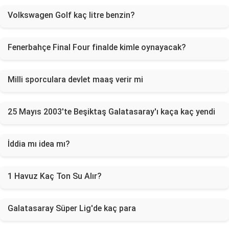
Volkswagen Golf kaç litre benzin?
Fenerbahçe Final Four finalde kimle oynayacak?
Milli sporculara devlet maaş verir mi
25 Mayıs 2003'te Beşiktaş Galatasaray'ı kaça kaç yendi
İddia mı idea mı?
1 Havuz Kaç Ton Su Alır?
Galatasaray Süper Lig'de kaç para