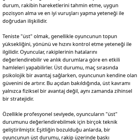
durum, rakibin hareketlerini tahmin etme, uygun
pozisyon alma ve en iyi vuruşları yapma yeteneği ile
doğrudan ilişkilidir.
Teniste "üst" olmak, genellikle oyuncunun topun
yüksekliğini, yönünü ve hızını kontrol etme yeteneği ile
ilgilidir. Oyuncular, rakiplerinin hatalarını
değerlendirebilir ve anlık durumlara göre en etkili
hamleleri yapabilirler. Üst durumu, maç sırasında
psikolojik bir avantaj sağlarken, oyuncunun kendine olan
güvenini de artırır. Bu açıdan bakıldığında, üst kavramı
yalnızca fiziksel bir avantaj değil, aynı zamanda zihinsel
bir stratejidir.
Özellikle profesyonel seviyede, oyuncuların "üst"
durumunu değerlendirebilmek için birçok teknik
geliştirilmiştir. Eşitliğin bozulduğu anlarda, bir
oyuncunun üst durumu, rakip üzerinde baskı