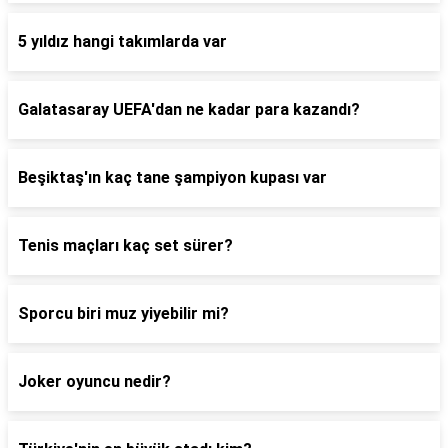
5 yıldız hangi takımlarda var
Galatasaray UEFA'dan ne kadar para kazandı?
Beşiktaş'ın kaç tane şampiyon kupası var
Tenis maçları kaç set sürer?
Sporcu biri muz yiyebilir mi?
Joker oyuncu nedir?