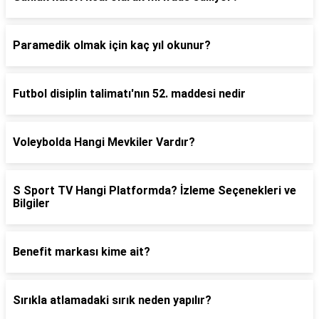
Paramedik olmak için kaç yıl okunur?
Futbol disiplin talimatı'nın 52. maddesi nedir
Voleybolda Hangi Mevkiler Vardır?
S Sport TV Hangi Platformda? İzleme Seçenekleri ve
Bilgiler
Benefit markası kime ait?
Sırıkla atlamadaki sırık neden yapılır?