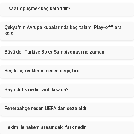
1 saat öpüşmek kaç kaloridir?
Çekya'nın Avrupa kupalarında kaç takımı Play-off'lara
kaldı
Büyükler Türkiye Boks Şampiyonası ne zaman
Beşiktaş renklerini neden değiştirdi
Bayındırlık nedir tarih kısaca?
Fenerbahçe neden UEFA'dan ceza aldı
Hakim ile hakem arasındaki fark nedir