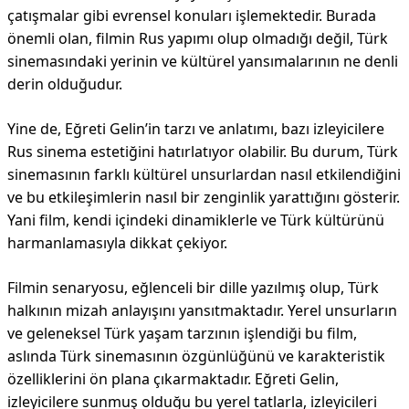
çatışmalar gibi evrensel konuları işlemektedir. Burada
önemli olan, filmin Rus yapımı olup olmadığı değil, Türk
sinemasındaki yerinin ve kültürel yansımalarının ne denli
derin olduğudur.
Yine de, Eğreti Gelin’in tarzı ve anlatımı, bazı izleyicilere
Rus sinema estetiğini hatırlatıyor olabilir. Bu durum, Türk
sinemasının farklı kültürel unsurlardan nasıl etkilendiğini
ve bu etkileşimlerin nasıl bir zenginlik yarattığını gösterir.
Yani film, kendi içindeki dinamiklerle ve Türk kültürünü
harmanlamasıyla dikkat çekiyor.
Filmin senaryosu, eğlenceli bir dille yazılmış olup, Türk
halkının mizah anlayışını yansıtmaktadır. Yerel unsurların
ve geleneksel Türk yaşam tarzının işlendiği bu film,
aslında Türk sinemasının özgünlüğünü ve karakteristik
özelliklerini ön plana çıkarmaktadır. Eğreti Gelin,
izleyicilere sunmuş olduğu bu yerel tatlarla, izleyicileri