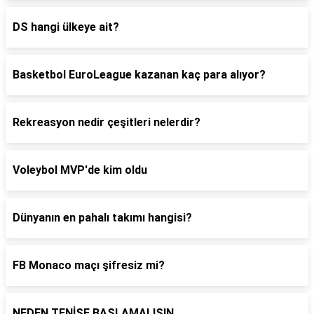
DS hangi ülkeye ait?
Basketbol EuroLeague kazanan kaç para alıyor?
Rekreasyon nedir çeşitleri nelerdir?
Voleybol MVP'de kim oldu
Dünyanın en pahalı takımı hangisi?
FB Monaco maçı şifresiz mi?
NEDEN TENİSE BAŞLAMALISIN