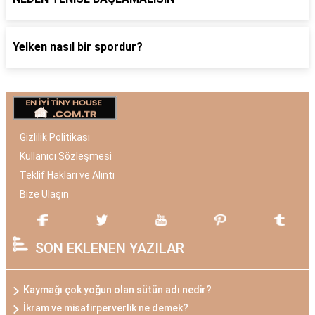
Yelken nasıl bir spordur?
Gizlilik Politikası
Kullanıcı Sözleşmesi
Teklif Hakları ve Alıntı
Bize Ulaşın
SON EKLENEN YAZILAR
Kaymağı çok yoğun olan sütün adı nedir?
İkram ve misafirperverlik ne demek?