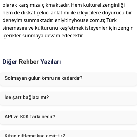
olarak karşımıza çıkmaktadır. Hem kültürel zenginliği
hem de dikkat çekici anlatımı ile izleyicilere doyurucu bir
deneyim sunmaktadır. eniyitinyhouse.com.tr, Türk
sinemasını ve kültürünü keşfetmek isteyenler için zengin
içerikler sunmaya devam edecektir.
Diğer
Rehber
Yazıları
Solmayan gülün ömrü ne kadardır?
İse şart bağlacı mı?
API ve SDK farkı nedir?
Kitap ciltleme kaç çeşittir?