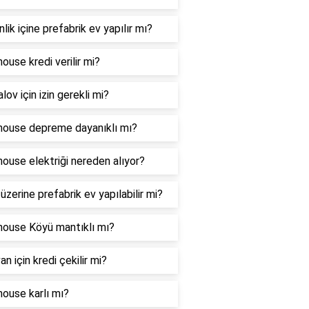
nlik içine prefabrik ev yapılır mı?
house kredi verilir mi?
lov için izin gerekli mi?
house depreme dayanıklı mı?
house elektriği nereden alıyor?
 üzerine prefabrik ev yapılabilir mi?
house Köyü mantıklı mı?
an için kredi çekilir mi?
house karlı mı?