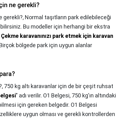
çin ne gerekli?
e gerekli?,
Normal taşıtların park edilebileceği
lirsiniz. Bu modeller için herhangi bir ekstra
.
Çekme karavanınızı park etmek için karavan
 Birçok bölgede park için uygun alanlar
 para?
?,
750 kg altı karavanlar için de bir çeşit ruhsat
elgesi
" adı verilir. O1 Belgesi, 750 kg'ın altındaki
ilmesi için gereken belgedir. O1 Belgesi
zelliklere uygun olması ve gerekli kontrollerden