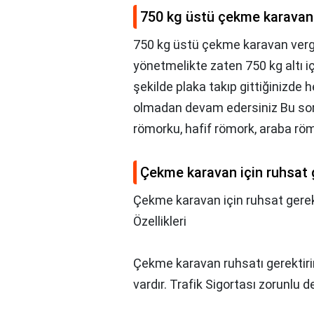
750 kg üstü çekme karavan 
750 kg üstü çekme karavan vergi
yönetmelikte zaten 750 kg altı iç
şekilde plaka takıp gittiğinizde h
olmadan devam edersiniz Bu sor
römorku, hafif römork, araba röm
Çekme karavan için ruhsat 
Çekme karavan için ruhsat gerek
Özellikleri
Çekme karavan ruhsatı gerektiri
vardır. Trafik Sigortası zorunlu de