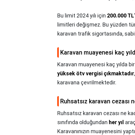
Bu limit 2024 yılı için
200.000 TL
limitleri değişmez. Bu yüzden tüm
karavan trafik sigortasında, sabit
Karavan muayenesi kaç yılda
Karavan muayenesi kaç yılda bir 
yüksek ötv vergisi çıkmaktadır
karavana çevrilmektedir.
Ruhsatsız karavan cezası n
Ruhsatsız karavan cezası ne kad
sınıfında olduğundan
her yıl
araç
Karavanınızın muayenesini yapt