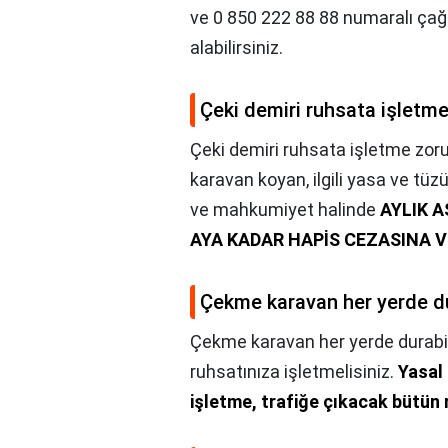
ve 0 850 222 88 88 numaralı ça
alabilirsiniz.
Çeki demiri ruhsata işletm
Çeki demiri ruhsata işletme zor
karavan koyan, ilgili yasa ve tüz
ve mahkumiyet halinde
AYLIK A
AYA KADAR HAPİS CEZASINA VEY
Çekme karavan her yerde du
Çekme karavan her yerde durabil
ruhsatınıza işletmelisiniz.
Yasal 
işletme, trafiğe çıkacak bütün r