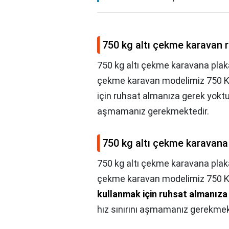
750 kg altı çekme karavan r
750 kg altı çekme karavana plaka
çekme karavan modelimiz 750 KG
için ruhsat almanıza gerek yoktu
aşmamanız gerekmektedir.
750 kg altı çekme karavana 
750 kg altı çekme karavana plak
çekme karavan modelimiz 750 KG
kullanmak için ruhsat almanıza
hız sınırını aşmamanız gerekmek