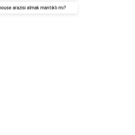
house arazisi almak mantıklı mı?