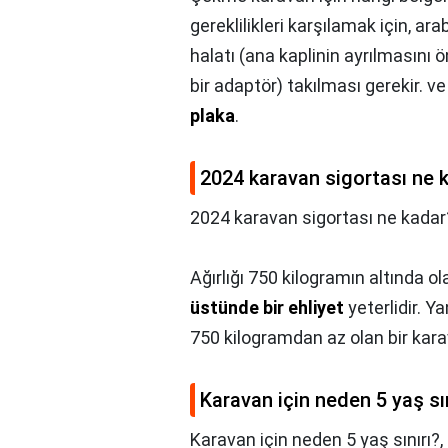
gereklilikleri karşılamak için, ar
halatı (ana kaplinin ayrılmasını ö
bir adaptör) takılması gerekir. v
plaka
.
2024 karavan sigortası ne 
2024 karavan sigortası ne kadar
Ağırlığı 750 kilogramın altında 
üstünde bir ehliyet
yeterlidir. Yan
750 kilogramdan az olan bir karava
Karavan için neden 5 yaş sın
Karavan için neden 5 yaş sınırı?,