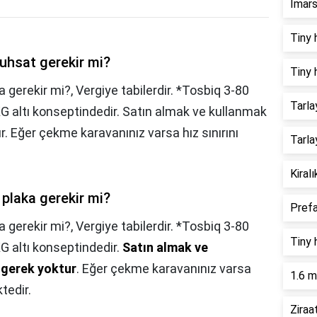
Imars
Tiny 
uhsat gerekir mi?
Tiny 
 gerekir mi?, Vergiye tabilerdir. *Tosbiq 3-80
Tarla
 altı konseptindedir. Satın almak ve kullanmak
r. Eğer çekme karavanınız varsa hız sınırını
Tarla
Kiral
plaka gerekir mi?
Prefa
a gerekir mi?,
Vergiye tabilerdir. *Tosbiq 3-80
Tiny 
 altı konseptindedir.
Satın almak ve
 gerek yoktur
. Eğer çekme karavanınız varsa
1.6 m
tedir.
Ziraa