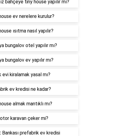
ız bahçeye tiny house yapılır mı?
house ev nerelere kurulur?
house ısıtma nasıl yapılır?
ya bungalov otel yapılır mı?
ya bungalov ev yapılır mı?
ık evi kiralamak yasal mı?
brik ev kredisi ne kadar?
house almak mantıklı mı?
otor karavan çeker mi?
t Bankası prefabrik ev kredisi