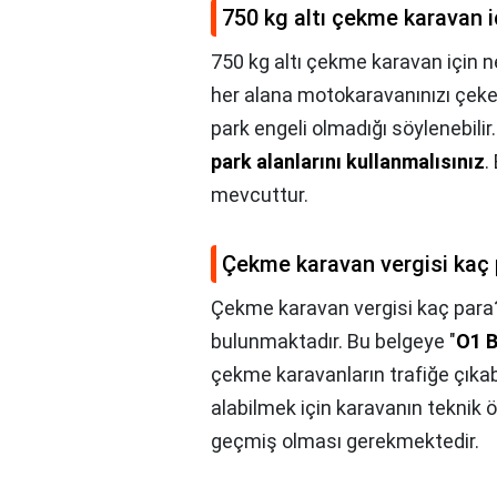
750 kg altı çekme karavan i
750 kg altı çekme karavan için n
her alana motokaravanınızı çekebi
park engeli olmadığı söylenebilir
park alanlarını kullanmalısınız
.
mevcuttur.
Çekme karavan vergisi kaç
Çekme karavan vergisi kaç para
bulunmaktadır. Bu belgeye "
O1 B
çekme karavanların trafiğe çıkab
alabilmek için karavanın teknik ö
geçmiş olması gerekmektedir.