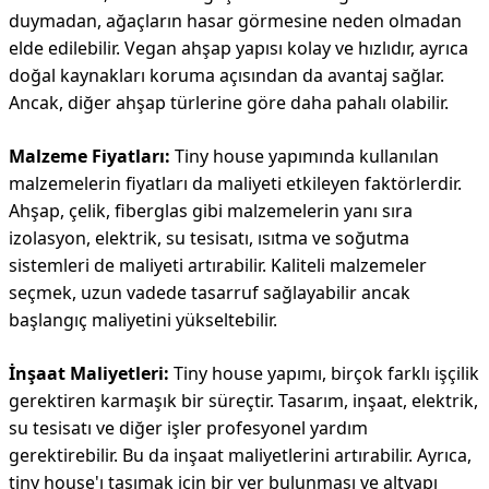
duymadan, ağaçların hasar görmesine neden olmadan
elde edilebilir. Vegan ahşap yapısı kolay ve hızlıdır, ayrıca
doğal kaynakları koruma açısından da avantaj sağlar.
Ancak, diğer ahşap türlerine göre daha pahalı olabilir.
Malzeme Fiyatları:
Tiny house yapımında kullanılan
malzemelerin fiyatları da maliyeti etkileyen faktörlerdir.
Ahşap, çelik, fiberglas gibi malzemelerin yanı sıra
izolasyon, elektrik, su tesisatı, ısıtma ve soğutma
sistemleri de maliyeti artırabilir. Kaliteli malzemeler
seçmek, uzun vadede tasarruf sağlayabilir ancak
başlangıç maliyetini yükseltebilir.
İnşaat Maliyetleri:
Tiny house yapımı, birçok farklı işçilik
gerektiren karmaşık bir süreçtir. Tasarım, inşaat, elektrik,
su tesisatı ve diğer işler profesyonel yardım
gerektirebilir. Bu da inşaat maliyetlerini artırabilir. Ayrıca,
tiny house'ı taşımak için bir yer bulunması ve altyapı