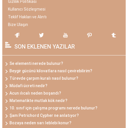
Gizlilik Politikası
Kullanıcı Sözleşmesi
Teklif Hakları ve Alıntı
Bize Ulaşın
SON EKLENEN YAZILAR
Se elementi nerede bulunur?
Beygir gücünü kilovatlara nasıl çevirebilirim?
Türevde çarpım kuralı nasıl bulunur?
Müdafi ücreti nedir?
Acun ılıcalı neden boşandı?
Matematikte mutlak kök nedir?
10. sınıf için çalışma programı nerede bulunur?
Şam Petrichord Cypher ne anlatıyor?
Bozaya neden sarı leblebi konur?