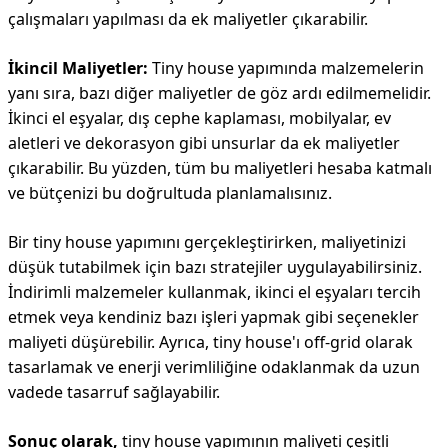
çalışmaları yapılması da ek maliyetler çıkarabilir.
İkincil Maliyetler:
Tiny house yapımında malzemelerin
yanı sıra, bazı diğer maliyetler de göz ardı edilmemelidir.
İkinci el eşyalar, dış cephe kaplaması, mobilyalar, ev
aletleri ve dekorasyon gibi unsurlar da ek maliyetler
çıkarabilir. Bu yüzden, tüm bu maliyetleri hesaba katmalı
ve bütçenizi bu doğrultuda planlamalısınız.
Bir tiny house yapımını gerçekleştirirken, maliyetinizi
düşük tutabilmek için bazı stratejiler uygulayabilirsiniz.
İndirimli malzemeler kullanmak, ikinci el eşyaları tercih
etmek veya kendiniz bazı işleri yapmak gibi seçenekler
maliyeti düşürebilir. Ayrıca, tiny house'ı off-grid olarak
tasarlamak ve enerji verimliliğine odaklanmak da uzun
vadede tasarruf sağlayabilir.
Sonuç olarak,
tiny house yapımının maliyeti çeşitli