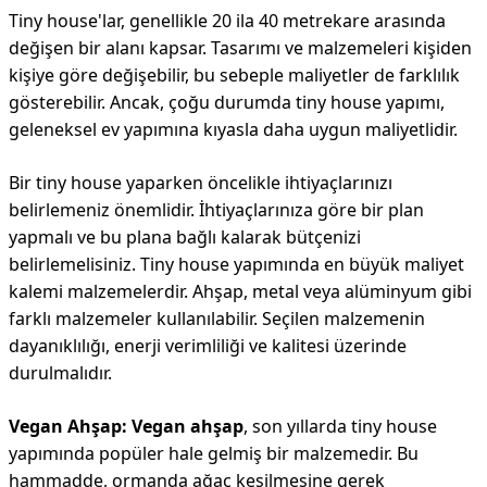
Tiny house'lar, genellikle 20 ila 40 metrekare arasında
değişen bir alanı kapsar. Tasarımı ve malzemeleri kişiden
kişiye göre değişebilir, bu sebeple maliyetler de farklılık
gösterebilir. Ancak, çoğu durumda tiny house yapımı,
geleneksel ev yapımına kıyasla daha uygun maliyetlidir.
Bir tiny house yaparken öncelikle ihtiyaçlarınızı
belirlemeniz önemlidir. İhtiyaçlarınıza göre bir plan
yapmalı ve bu plana bağlı kalarak bütçenizi
belirlemelisiniz. Tiny house yapımında en büyük maliyet
kalemi malzemelerdir. Ahşap, metal veya alüminyum gibi
farklı malzemeler kullanılabilir. Seçilen malzemenin
dayanıklılığı, enerji verimliliği ve kalitesi üzerinde
durulmalıdır.
Vegan Ahşap:
Vegan ahşap
, son yıllarda tiny house
yapımında popüler hale gelmiş bir malzemedir. Bu
hammadde, ormanda ağaç kesilmesine gerek