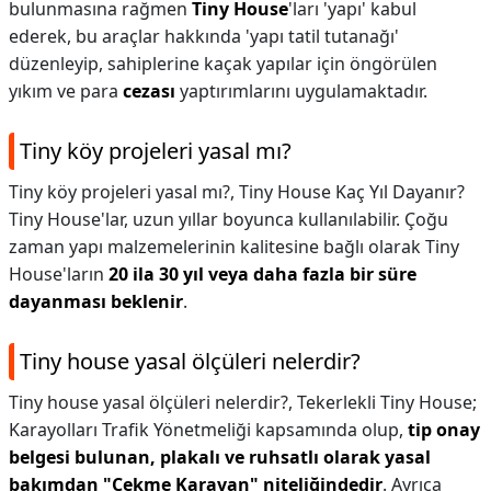
bulunmasına rağmen
Tiny House
'ları 'yapı' kabul
ederek, bu araçlar hakkında 'yapı tatil tutanağı'
düzenleyip, sahiplerine kaçak yapılar için öngörülen
yıkım ve para
cezası
yaptırımlarını uygulamaktadır.
Tiny köy projeleri yasal mı?
Tiny köy projeleri yasal mı?,
Tiny House Kaç Yıl Dayanır?
Tiny House'lar, uzun yıllar boyunca kullanılabilir. Çoğu
zaman yapı malzemelerinin kalitesine bağlı olarak Tiny
House'ların
20 ila 30 yıl veya daha fazla bir süre
dayanması beklenir
.
Tiny house yasal ölçüleri nelerdir?
Tiny house yasal ölçüleri nelerdir?,
Tekerlekli Tiny House;
Karayolları Trafik Yönetmeliği kapsamında olup,
tip onay
belgesi bulunan, plakalı ve ruhsatlı olarak yasal
bakımdan "Çekme Karavan" niteliğindedir
. Ayrıca