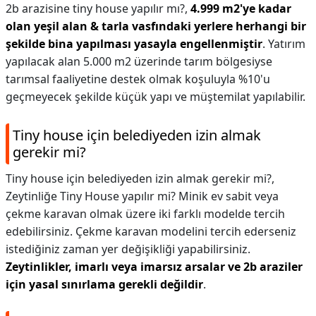
2b arazisine tiny house yapılır mı?,
4.999 m2'ye kadar
olan yeşil alan & tarla vasfındaki yerlere herhangi bir
şekilde bina yapılması yasayla engellenmiştir
. Yatırım
yapılacak alan 5.000 m2 üzerinde tarım bölgesiyse
tarımsal faaliyetine destek olmak koşuluyla %10'u
geçmeyecek şekilde küçük yapı ve müştemilat yapılabilir.
Tiny house için belediyeden izin almak
gerekir mi?
Tiny house için belediyeden izin almak gerekir mi?,
Zeytinliğe Tiny House yapılır mi? Minik ev sabit veya
çekme karavan olmak üzere iki farklı modelde tercih
edebilirsiniz. Çekme karavan modelini tercih ederseniz
istediğiniz zaman yer değişikliği yapabilirsiniz.
Zeytinlikler, imarlı veya imarsız arsalar ve 2b araziler
için yasal sınırlama gerekli değildir
.