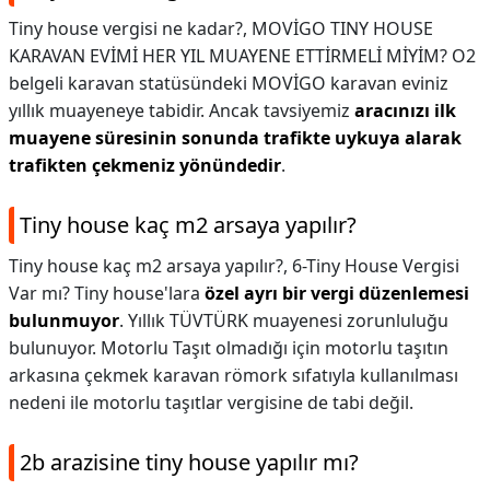
Tiny house vergisi ne kadar?,
MOVİGO TINY HOUSE
KARAVAN EVİMİ HER YIL MUAYENE ETTİRMELİ MİYİM? O2
belgeli karavan statüsündeki MOVİGO karavan eviniz
yıllık muayeneye tabidir. Ancak tavsiyemiz
aracınızı ilk
muayene süresinin sonunda trafikte uykuya alarak
trafikten çekmeniz yönündedir
.
Tiny house kaç m2 arsaya yapılır?
Tiny house kaç m2 arsaya yapılır?,
6-Tiny House Vergisi
Var mı? Tiny house'lara
özel ayrı bir vergi düzenlemesi
bulunmuyor
. Yıllık TÜVTÜRK muayenesi zorunluluğu
bulunuyor. Motorlu Taşıt olmadığı için motorlu taşıtın
arkasına çekmek karavan römork sıfatıyla kullanılması
nedeni ile motorlu taşıtlar vergisine de tabi değil.
2b arazisine tiny house yapılır mı?