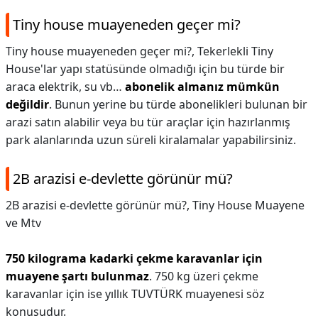
Tiny house muayeneden geçer mi?
Tiny house muayeneden geçer mi?,
Tekerlekli Tiny
House'lar yapı statüsünde olmadığı için bu türde bir
araca elektrik, su vb…
abonelik almanız mümkün
değildir
. Bunun yerine bu türde abonelikleri bulunan bir
arazi satın alabilir veya bu tür araçlar için hazırlanmış
park alanlarında uzun süreli kiralamalar yapabilirsiniz.
2B arazisi e-devlette görünür mü?
2B arazisi e-devlette görünür mü?,
Tiny House Muayene
ve Mtv
750 kilograma kadarki çekme karavanlar için
muayene şartı bulunmaz
. 750 kg üzeri çekme
karavanlar için ise yıllık TUVTÜRK muayenesi söz
konusudur.