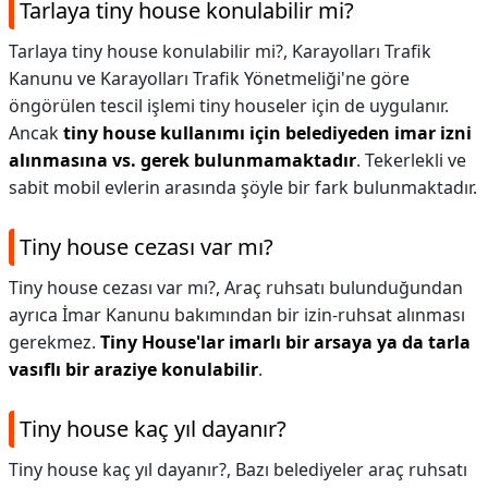
Tarlaya tiny house konulabilir mi?
Tarlaya tiny house konulabilir mi?,
Karayolları Trafik
Kanunu ve Karayolları Trafik Yönetmeliği'ne göre
öngörülen tescil işlemi tiny houseler için de uygulanır.
Ancak
tiny house kullanımı için belediyeden imar izni
alınmasına vs. gerek bulunmamaktadır
. Tekerlekli ve
sabit mobil evlerin arasında şöyle bir fark bulunmaktadır.
Tiny house cezası var mı?
Tiny house cezası var mı?,
Araç ruhsatı bulunduğundan
ayrıca İmar Kanunu bakımından bir izin-ruhsat alınması
gerekmez.
Tiny House'lar imarlı bir arsaya ya da tarla
vasıflı bir araziye konulabilir
.
Tiny house kaç yıl dayanır?
Tiny house kaç yıl dayanır?,
Bazı belediyeler araç ruhsatı