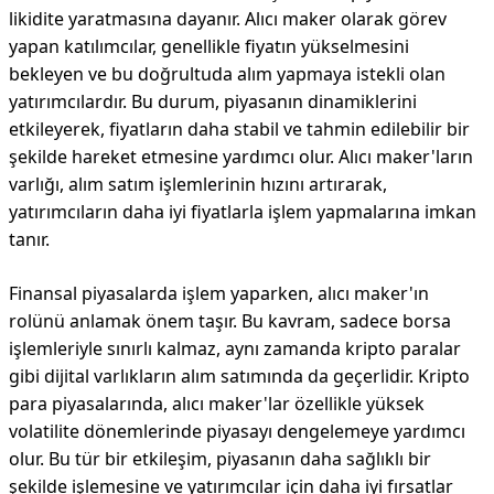
likidite yaratmasına dayanır. Alıcı maker olarak görev
yapan katılımcılar, genellikle fiyatın yükselmesini
bekleyen ve bu doğrultuda alım yapmaya istekli olan
yatırımcılardır. Bu durum, piyasanın dinamiklerini
etkileyerek, fiyatların daha stabil ve tahmin edilebilir bir
şekilde hareket etmesine yardımcı olur. Alıcı maker'ların
varlığı, alım satım işlemlerinin hızını artırarak,
yatırımcıların daha iyi fiyatlarla işlem yapmalarına imkan
tanır.
Finansal piyasalarda işlem yaparken, alıcı maker'ın
rolünü anlamak önem taşır. Bu kavram, sadece borsa
işlemleriyle sınırlı kalmaz, aynı zamanda kripto paralar
gibi dijital varlıkların alım satımında da geçerlidir. Kripto
para piyasalarında, alıcı maker'lar özellikle yüksek
volatilite dönemlerinde piyasayı dengelemeye yardımcı
olur. Bu tür bir etkileşim, piyasanın daha sağlıklı bir
şekilde işlemesine ve yatırımcılar için daha iyi fırsatlar