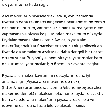
oluşturmasına katkı sağlar.
Alıcı maker’ların piyasalardaki etkisi, aynı zamanda
fiyatların daha rekabetçi bir şekilde belirlenmesine zemin
hazırlar. Bu durum, yatırımcıların daha az maliyetle işlem
yapmasına ve piyasa koşullarından maksimum düzeyde
faydalanmasına olanak tanır. Ayrıca, piyasa alıcı
maker'lar, spekülatif hareketler sonucu oluşabilecek ani
fiyat dalgalanmalarını azaltarak, daha dengeli bir ticaret
ortamı sunar. Bu yönüyle, hem bireysel yatırımcılar hem
de kurumsal yatırımcılar için önemli bir avantaj sağlar.
Piyasa alıcı maker kavramının detaylarını daha iyi
anlamak için [Piyasa alıcı maker ne demek?]
(https://hersorununcevabi.com.tr/ekonomi/piyasa-alici-
maker-ne-demek) makalesini okumanız faydalı olacaktır.
Bu makalede, alıcı maker’ların piyasalardaki rolü ve
işleyişine dair daha fazla bilgiye ulaşabilirsiniz.