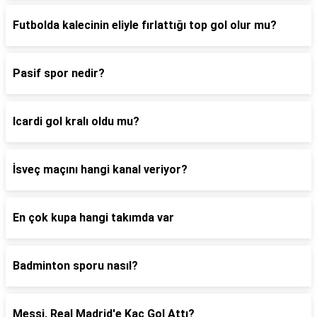
Futbolda kalecinin eliyle fırlattığı top gol olur mu?
Pasif spor nedir?
Icardi gol kralı oldu mu?
İsveç maçını hangi kanal veriyor?
En çok kupa hangi takımda var
Badminton sporu nasıl?
Messi, Real Madrid'e Kaç Gol Attı?