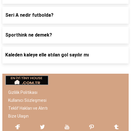
Seri A nedir futbolda?
Sporthink ne demek?
Kaleden kaleye elle atılan gol sayılır mı
Gizlilik Politikası
Kullanıcı Sözleşmesi
Teklif Hakları ve Alıntı
Bize Ulaşın