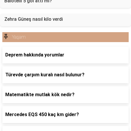
Balotelli 5 gol attı mı?
Zehra Güneş nasıl kilo verdi
Yaşam
Deprem hakkında yorumlar
Türevde çarpım kuralı nasıl bulunur?
Matematikte mutlak kök nedir?
Mercedes EQS 450 kaç km gider?