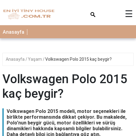
×
☰
Anasayfa
Anasayfa
Yaşam
Volkswagen Polo 2015 kaç beygir?
Volkswagen Polo 2015
kaç beygir?
Volkswagen Polo 2015 modeli, motor seçenekleri ile
birlikte performansında dikkat çekiyor. Bu makalede,
Polo'nun beygir gücü, motor özellikleri ve sürüş
dinamikleri hakkında kapsamlı bilgiler bulabilirsiniz.
Daha detaylı bilgi için bağlantıya göz atın.