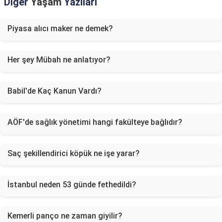
Diğer
Yaşam
Yazıları
Piyasa alıcı maker ne demek?
Her şey Mübah ne anlatıyor?
Babil'de Kaç Kanun Vardı?
AÖF'de sağlık yönetimi hangi fakülteye bağlıdır?
Saç şekillendirici köpük ne işe yarar?
İstanbul neden 53 günde fethedildi?
Kemerli panço ne zaman giyilir?