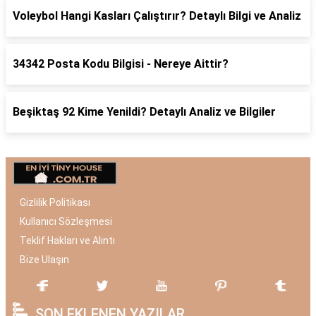
Voleybol Hangi Kasları Çalıştırır? Detaylı Bilgi ve Analiz
34342 Posta Kodu Bilgisi - Nereye Aittir?
Beşiktaş 92 Kime Yenildi? Detaylı Analiz ve Bilgiler
Gizlilik Politikası
Kullanıcı Sözleşmesi
Teklif Hakları ve Alıntı
Bize Ulaşın
SON EKLENEN YAZILAR