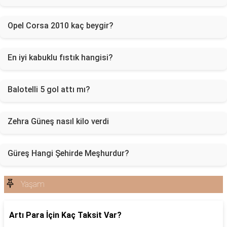
Opel Corsa 2010 kaç beygir?
En iyi kabuklu fıstık hangisi?
Balotelli 5 gol attı mı?
Zehra Güneş nasıl kilo verdi
Güreş Hangi Şehirde Meşhurdur?
Yaşam
Artı Para İçin Kaç Taksit Var?