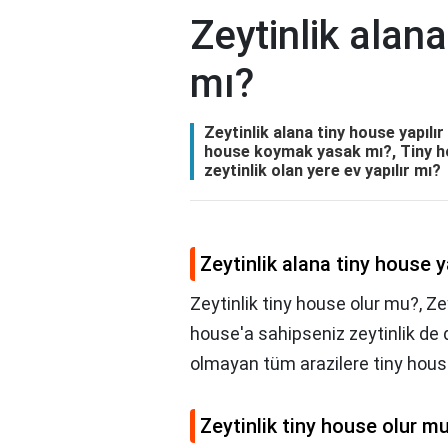
Zeytinlik alana
mı?
Zeytinlik alana tiny house yapılır
house koymak yasak mı?, Tiny hou
zeytinlik olan yere ev yapılır mı?
Zeytinlik alana tiny house y
Zeytinlik tiny house olur mu?, Ze
house'a sahipseniz zeytinlik de 
olmayan tüm arazilere tiny house
Zeytinlik tiny house olur m