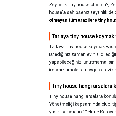
Zeytinlik tiny house olur mu?,
Ze
house'a sahipseniz zeytinlik de 
olmayan tüm arazilere tiny hous
Tarlaya tiny house koymak
Tarlaya tiny house koymak yasa
istediğiniz zaman evinizi dilediği
yapabileceğinizi unutmamalısınız.
imarsız arsalar da uygun arazi s
Tiny house hangi arsalara k
Tiny house hangi arsalara konula
Yönetmeliği kapsamında olup, tip
yasal bakımdan "Çekme Karavan"