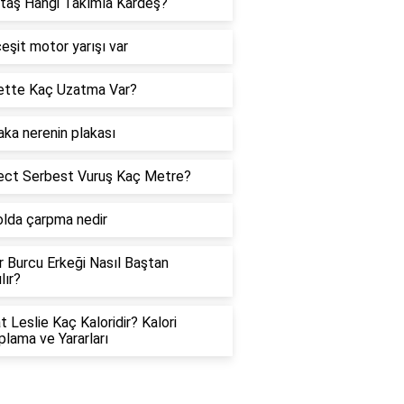
taş Hangi Takımla Kardeş?
eşit motor yarışı var
ette Kaç Uzatma Var?
aka nerenin plakası
ect Serbest Vuruş Kaç Metre?
lda çarpma nedir
er Burcu Erkeği Nasıl Baştan
lır?
t Leslie Kaç Kaloridir? Kalori
lama ve Yararları