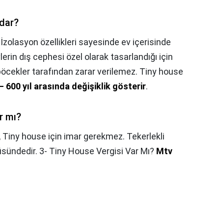
adar?
,
İzolasyon özellikleri sayesinde ev içerisinde
erin dış cephesi özel olarak tasarlandığı için
cekler tarafından zarar verilemez. Tiny house
– 600 yıl arasında değişiklik gösterir
.
r mı?
,
Tiny house için imar gerekmez. Tekerlekli
sündedir. 3- Tiny House Vergisi Var Mı?
Mtv