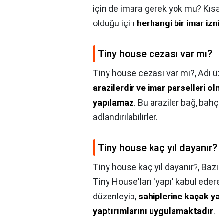
için de imara gerek yok mu? Kıs
olduğu için
herhangi bir imar izn
Tiny house cezası var mı?
Tiny house cezası var mı?,
Adı ü
arazilerdir ve imar parselleri o
yapılamaz
. Bu araziler bağ, bahçe
adlandırılabilirler.
Tiny house kaç yıl dayanır?
Tiny house kaç yıl dayanır?,
Bazı
Tiny House'ları 'yapı' kabul edere
düzenleyip,
sahiplerine kaçak ya
yaptırımlarını uygulamaktadır
.