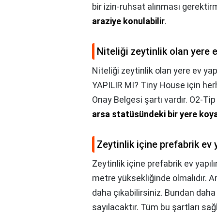
bir izin-ruhsat alınması gerekti
araziye konulabilir
.
Niteliği zeytinlik olan yere e
Niteliği zeytinlik olan yere ev yap
YAPILIR MI? Tiny House için her
Onay Belgesi şartı vardır. O2-Ti
arsa statüsündeki bir yere koyab
Zeytinlik içine prefabrik ev 
Zeytinlik içine prefabrik ev yapılı
metre yüksekliğinde olmalıdır. A
daha çıkabilirsiniz. Bundan daha
sayılacaktır. Tüm bu şartları sa