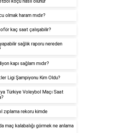
tbol koçu nasıl olunur
u olmak haram mıdır?
oför kaç saat çalışabilir?
yapabilir sağlık raporu nereden
?
iyon kapı sağlam mıdır?
tler Ligi Şampiyonu Kim Oldu?
lya Türkiye Voleybol Maçı Saat
a?
l zıplama rekoru kimde
a maç kalabalığı görmek ne anlama