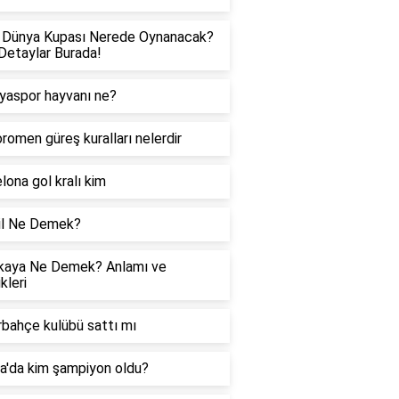
 Dünya Kupası Nerede Oynanacak?
etaylar Burada!
yaspor hayvanı ne?
romen güreş kuralları nelerdir
lona gol kralı kim
il Ne Demek?
kaya Ne Demek? Anlamı ve
kleri
bahçe kulübü sattı mı
a'da kim şampiyon oldu?