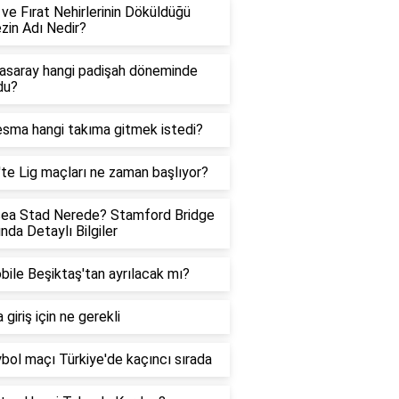
 ve Fırat Nehirlerinin Döküldüğü
zin Adı Nedir?
asaray hangi padişah döneminde
du?
sma hangi takıma gitmek istedi?
te Lig maçları ne zaman başlıyor?
sea Stad Nerede? Stamford Bridge
nda Detaylı Bilgiler
ile Beşiktaş'tan ayrılacak mı?
 giriş için ne gerekli
bol maçı Türkiye'de kaçıncı sırada