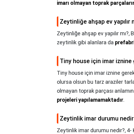
imarı olmayan toprak parçaların
Zeytinliğe ahşap ev yapılır 
Zeytinliğe ahşap ev yapılır mı?,
B
zeytinlik gibi alanlara da
prefabr
Tiny house için imar iznine
Tiny house için imar iznine gere
olursa olsun bu tarz araziler tarl
olmayan toprak parçası anlamınd
projeleri yapılamamaktadır
.
Zeytinlik imar durumu nedir
Zeytinlik imar durumu nedir?,
4- 