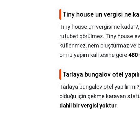
Tiny house un vergisi ne k
Tiny house un vergisi ne kadar?
rutubet görülmez. Tiny house evl
küflenmez, nem oluşturmaz ve bö
ömrü yapım kalitesine göre
480 
Tarlaya bungalov otel yapılı
Tarlaya bungalov otel yapılır mı?
olduğu için çekme karavan statü
dahil bir vergisi yoktur
.