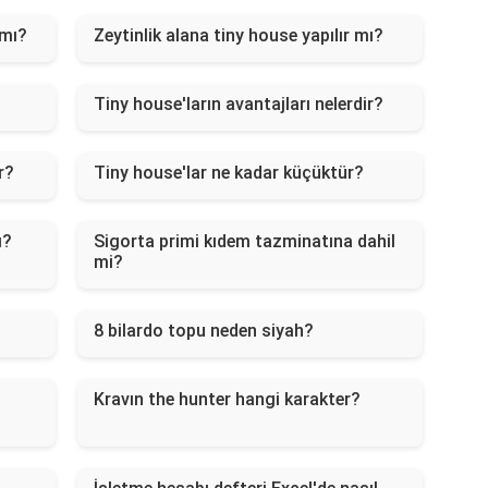
 mı?
Zeytinlik alana tiny house yapılır mı?
?
Tiny house'ların avantajları nelerdir?
r?
Tiny house'lar ne kadar küçüktür?
ı?
Sigorta primi kıdem tazminatına dahil
mi?
8 bilardo topu neden siyah?
Kravın the hunter hangi karakter?