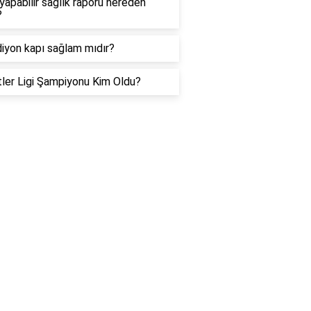
yapabilir sağlık raporu nereden
?
iyon kapı sağlam mıdır?
tler Ligi Şampiyonu Kim Oldu?