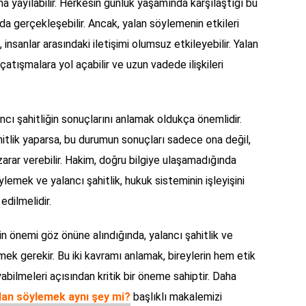
a yayılabilir. Herkesin günlük yaşamında karşılaştığı bu
a gerçekleşebilir. Ancak, yalan söylemenin etkileri
n, insanlar arasındaki iletişimi olumsuz etkileyebilir. Yalan
çatışmalara yol açabilir ve uzun vadede ilişkileri
cı şahitliğin sonuçlarını anlamak oldukça önemlidir.
itlik yaparsa, bu durumun sonuçları sadece ona değil,
rar verebilir. Hakim, doğru bilgiye ulaşamadığında
ylemek ve yalancı şahitlik, hukuk sisteminin işleyişini
edilmelidir.
n önemi göz önüne alındığında, yalancı şahitlik ve
mek gerekir. Bu iki kavramı anlamak, bireylerin hem etik
bilmeleri açısından kritik bir öneme sahiptir. Daha
alan söylemek aynı şey mi?
başlıklı makalemizi