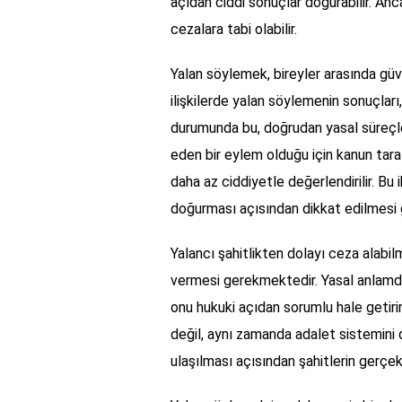
açıdan ciddi sonuçlar doğurabilir. Anc
cezalara tabi olabilir.
Yalan söylemek, bireyler arasında güve
ilişkilerde yalan söylemenin sonuçları, 
durumunda bu, doğrudan yasal süreçleri
eden bir eylem olduğu için kanun taraf
daha az ciddiyetle değerlendirilir. Bu 
doğurması açısından dikkat edilmesi 
Yalancı şahitlikten dolayı ceza alabilm
vermesi gerekmektedir. Yasal anlamda
onu hukuki açıdan sorumlu hale getirir
değil, aynı zamanda adalet sistemini
ulaşılması açısından şahitlerin gerçek