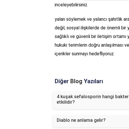
inceleyebilirsiniz.
yalan söylemek ve yalancı şahitlik ara
değil, sosyal ilişkilerde de önemli bi
sağlıklı ve güvenli bir iletişim ortamı
hukuki terimlerin doğru anlaşılması 
içerikler sunmayı hedefliyoruz.
Diğer
Blog
Yazıları
4 kuşak sefalosporin hangi bakteri
etkilidir?
Diablo ne anlama gelir?