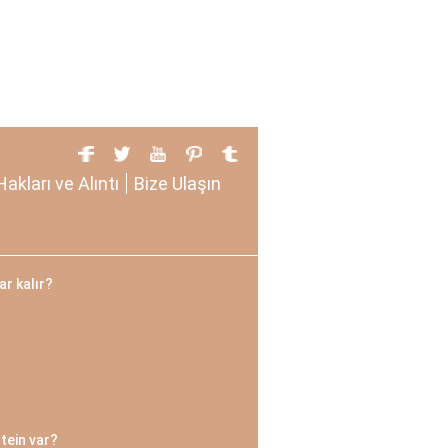
Hakları ve Alıntı
Bize Ulaşın
ar kalır?
tein var?