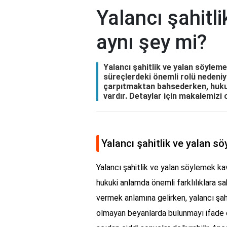
Yalancı şahitl
aynı şey mi?
Yalancı şahitlik ve yalan söylem
süreçlerdeki önemli rolü nedeniyl
çarpıtmaktan bahsederken, hukuk
vardır. Detaylar için makalemizi
Yalancı şahitlik ve yalan s
Yalancı şahitlik ve yalan söylemek ka
hukuki anlamda önemli farklılıklara sa
vermek anlamına gelirken, yalancı şa
olmayan beyanlarda bulunmayı ifade e