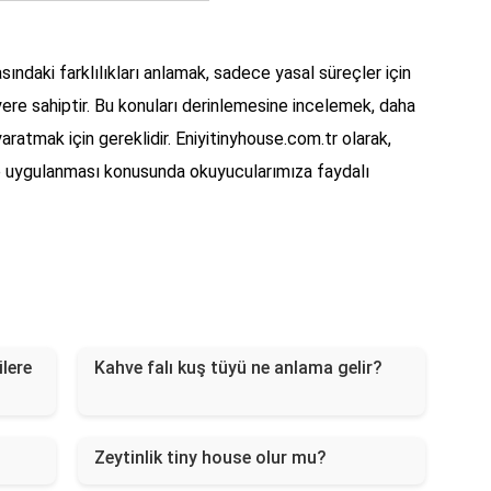
sındaki farklılıkları anlamak, sadece yasal süreçler için
r yere sahiptir. Bu konuları derinlemesine incelemek, daha
 yaratmak için gereklidir. Eniyitinyhouse.com.tr olarak,
ve uygulanması konusunda okuyucularımıza faydalı
lere
Kahve falı kuş tüyü ne anlama gelir?
Zeytinlik tiny house olur mu?