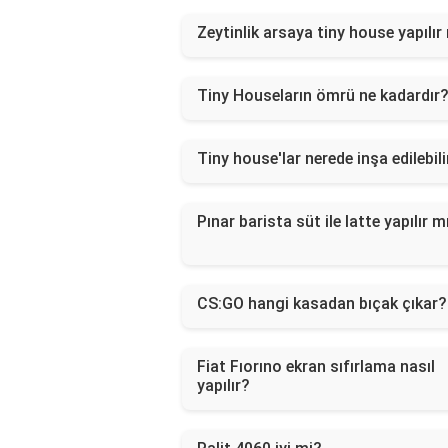
Zeytinlik arsaya tiny house yapılır
Tiny Houseların ömrü ne kadardır
Tiny house'lar nerede inşa edilebili
Pınar barista süt ile latte yapılır m
CS:GO hangi kasadan bıçak çıkar?
Fiat Fıorıno ekran sıfırlama nasıl
yapılır?